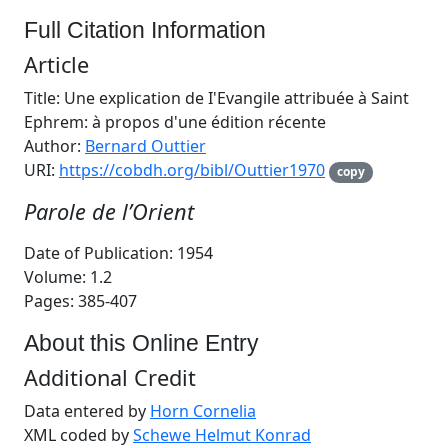
Full Citation Information
Article
Title: Une explication de I'Evangile attribuée à Saint
Ephrem: à propos d'une édition récente
Author:
Bernard Outtier
URI:
https://cobdh.org/bibl/Outtier1970
copy
Parole de l’Orient
Date of Publication: 1954
Volume: 1.2
Pages: 385-407
About this Online Entry
Additional Credit
Data entered by
Horn Cornelia
XML coded by
Schewe Helmut Konrad