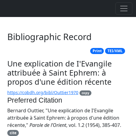
Bibliographic Record
Print
TEI/XML
Une explication de I'Evangile
attribuée à Saint Ephrem: à
propos d'une édition récente
https://cobdh.org/bibl/Outtier1970
copy
Preferred Citation
Bernard Outtier, "Une explication de I'Evangile
attribuée à Saint Ephrem: à propos d'une édition
récente,"
Parole de l’Orient
, vol. 1.2 (1954), 385-407.
cite