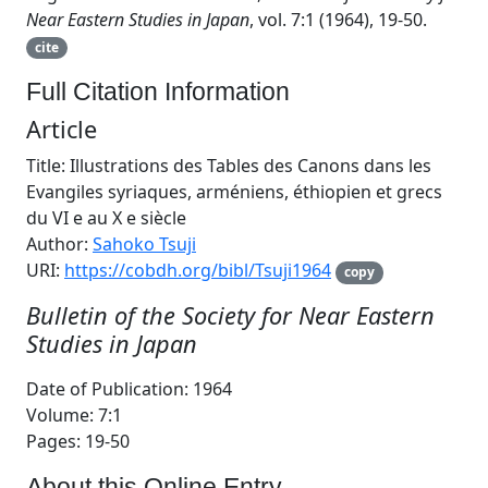
Near Eastern Studies in Japan
, vol. 7:1 (1964), 19-50.
cite
Full Citation Information
Article
Title: Illustrations des Tables des Canons dans les
Evangiles syriaques, arméniens, éthiopien et grecs
du VI e au X e siècle
Author:
Sahoko Tsuji
URI:
https://cobdh.org/bibl/Tsuji1964
copy
Bulletin of the Society for Near Eastern
Studies in Japan
Date of Publication: 1964
Volume: 7:1
Pages: 19-50
About this Online Entry