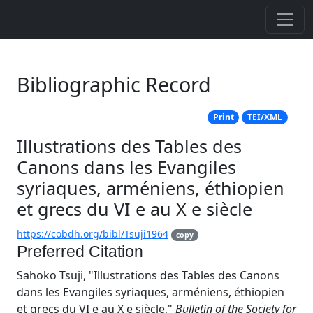
Bibliographic Record
Print
TEI/XML
Illustrations des Tables des
Canons dans les Evangiles
syriaques, arméniens, éthiopien
et grecs du VI e au X e siècle
https://cobdh.org/bibl/Tsuji1964
copy
Preferred Citation
Sahoko Tsuji, "Illustrations des Tables des Canons
dans les Evangiles syriaques, arméniens, éthiopien
et grecs du VI e au X e siècle,"
Bulletin of the Society for